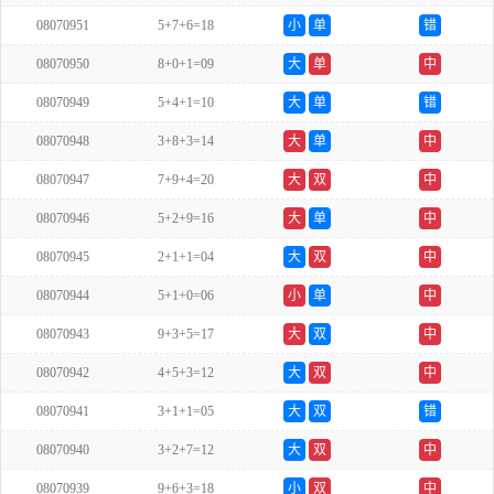
08070951
5+7+6=18
小
单
错
08070950
8+0+1=09
大
单
中
08070949
5+4+1=10
大
单
错
08070948
3+8+3=14
大
单
中
08070947
7+9+4=20
大
双
中
08070946
5+2+9=16
大
单
中
08070945
2+1+1=04
大
双
中
08070944
5+1+0=06
小
单
中
08070943
9+3+5=17
大
双
中
08070942
4+5+3=12
大
双
中
08070941
3+1+1=05
大
双
错
08070940
3+2+7=12
大
双
中
08070939
9+6+3=18
小
双
中