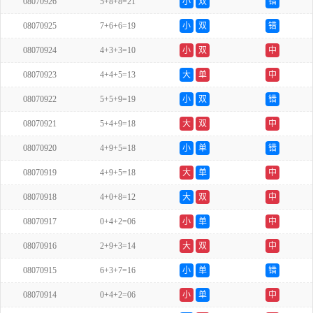
08070926
5+8+8=21
小
双
错
08070925
7+6+6=19
小
双
错
08070924
4+3+3=10
小
双
中
08070923
4+4+5=13
大
单
中
08070922
5+5+9=19
小
双
错
08070921
5+4+9=18
大
双
中
08070920
4+9+5=18
小
单
错
08070919
4+9+5=18
大
单
中
08070918
4+0+8=12
大
双
中
08070917
0+4+2=06
小
单
中
08070916
2+9+3=14
大
双
中
08070915
6+3+7=16
小
单
错
08070914
0+4+2=06
小
单
中