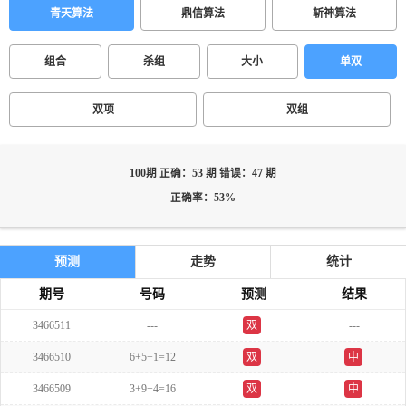
青天算法
鼎信算法
斩神算法
组合
杀组
大小
单双
双项
双组
100期 正确：53 期 错误：47 期
正确率：53%
预测
走势
统计
期号
号码
预测
结果
3466511
---
双
---
3466510
6+5+1=12
双
中
3466509
3+9+4=16
双
中