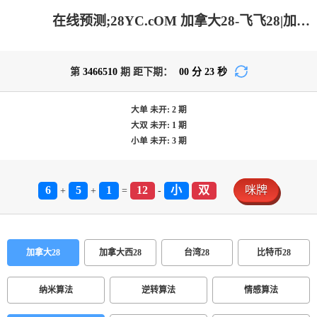
在线预测;28YC.cOM 加拿大28-飞飞28|加拿大专业在线咪牌预测|加拿大预测_极致火热优质的免费预测
第
3466510
期 距下期：
00
分
23
秒
大单
未开:
2
期
大双
未开:
1
期
小单
未开:
3
期
6
5
1
12
小
双
咪牌
+
+
=
-
加拿大28
加拿大西28
台湾28
比特币28
纳米算法
逆转算法
情感算法