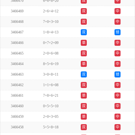
3466470
6+6+8=20
双
中
3466469
2+6+4=12
双
中
3466468
7+0+3=10
双
中
3466467
1+8+4=13
双
错
3466466
0+7+2=09
单
中
3466465
2+0+6=08
双
中
3466464
8+5+6=19
单
中
3466463
3+0+8=11
双
错
3466462
1+1+6=08
双
中
3466461
7+8+6=21
单
中
3466460
0+5+5=10
双
中
3466459
2+0+3=05
单
中
3466458
5+5+8=18
双
中