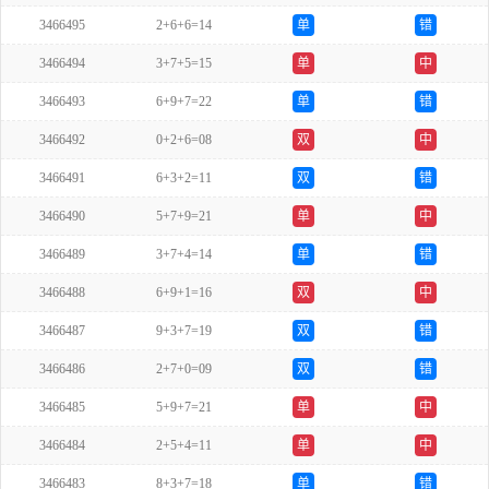
3466495
2+6+6=14
单
错
3466494
3+7+5=15
单
中
3466493
6+9+7=22
单
错
3466492
0+2+6=08
双
中
3466491
6+3+2=11
双
错
3466490
5+7+9=21
单
中
3466489
3+7+4=14
单
错
3466488
6+9+1=16
双
中
3466487
9+3+7=19
双
错
3466486
2+7+0=09
双
错
3466485
5+9+7=21
单
中
3466484
2+5+4=11
单
中
3466483
8+3+7=18
单
错