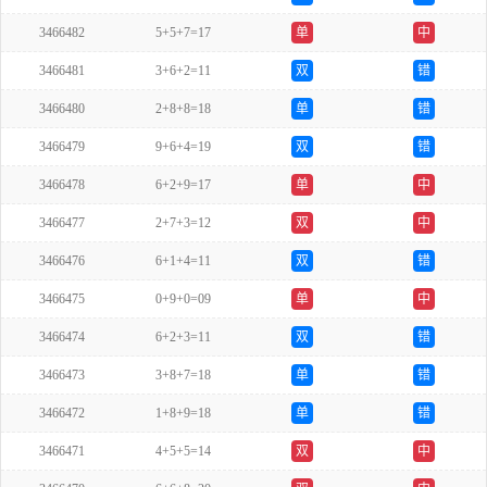
3466482
5+5+7=17
单
中
3466481
3+6+2=11
双
错
3466480
2+8+8=18
单
错
3466479
9+6+4=19
双
错
3466478
6+2+9=17
单
中
3466477
2+7+3=12
双
中
3466476
6+1+4=11
双
错
3466475
0+9+0=09
单
中
3466474
6+2+3=11
双
错
3466473
3+8+7=18
单
错
3466472
1+8+9=18
单
错
3466471
4+5+5=14
双
中