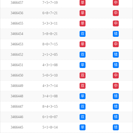
3466457
7+5+7=19
单
中
3466456
6+8+7=21
单
中
3466455
5+3+3=11
单
中
3466454
5+8+8=21
双
错
3466453
8+0+7=15
单
中
3466452
2+1+2=05
双
错
3466451
4+3+1=08
单
错
3466450
5+0+5=10
双
中
3466449
4+3+7=14
双
中
3466448
3+4+1=08
单
错
3466447
8+4+3=15
双
错
3466446
6+1+0=07
双
错
3466445
5+1+8=14
单
错