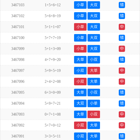
3467103
1+5+6=12
小单
大双
错
3467102
5+6+8=19
小单
大双
错
3467101
5+1+1=07
小单
大双
中
3467100
5+7+7=19
小单
大双
错
3467099
5+1+3=09
小单
大双
中
3467098
4+7+9=20
大单
小双
错
3467097
5+9+5=19
小双
大单
中
3467096
2+4+2=08
小双
大单
中
3467095
6+3+0=09
大单
小双
错
3467094
5+9+7=21
大双
小单
错
3467093
0+7+1=08
大单
小双
中
3467092
5+7+0=12
小双
大单
中
3467091
3+3+5=11
小双
大单
错