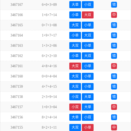
3467167
6+0+3=09
大单
小双
错
3467166
1+6+7=14
小单
大双
中
3467165
0+7+1=08
大双
小单
错
3467164
1+9+7=17
小单
大双
错
3467163
1+3+2=06
大双
小单
错
3467162
6+2+2=10
小单
大双
错
3467161
4+8+4=16
大双
小单
中
3467160
0+0+4=04
大双
小单
错
3467159
4+7+4=15
大双
小单
错
3467158
2+3+9=14
小双
大单
错
3467157
1+0+3=04
小双
大单
中
3467156
8+2+4=14
大单
小双
错
3467155
8+2+1=11
大双
小单
中