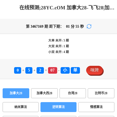
在线预测;28YC.cOM 加拿大28-飞飞28|加拿大专业在线咪牌预测|加拿大预测_极致火热优质的免费预测
第
3467169
期 距下期：
01
分
55
秒
大单
未开:
5
期
大双
未开:
1
期
小双
未开:
4
期
0
5
2
07
小
单
咪牌
+
+
=
-
加拿大28
加拿大西28
台湾28
比特币28
纳米算法
逆转算法
情感算法