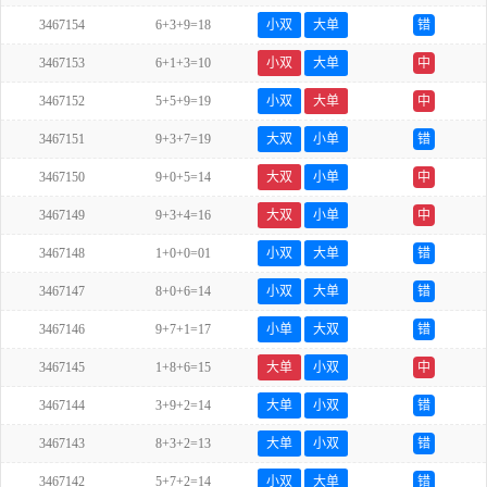
3467154
6+3+9=18
小双
大单
错
3467153
6+1+3=10
小双
大单
中
3467152
5+5+9=19
小双
大单
中
3467151
9+3+7=19
大双
小单
错
3467150
9+0+5=14
大双
小单
中
3467149
9+3+4=16
大双
小单
中
3467148
1+0+0=01
小双
大单
错
3467147
8+0+6=14
小双
大单
错
3467146
9+7+1=17
小单
大双
错
3467145
1+8+6=15
大单
小双
中
3467144
3+9+2=14
大单
小双
错
3467143
8+3+2=13
大单
小双
错
3467142
5+7+2=14
小双
大单
错