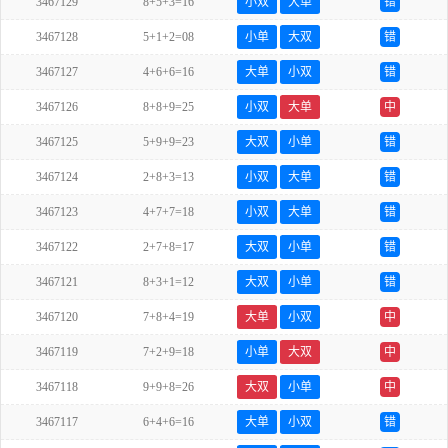
3467129
8+5+3=16
小双
大单
错
3467128
5+1+2=08
小单
大双
错
3467127
4+6+6=16
大单
小双
错
3467126
8+8+9=25
小双
大单
中
3467125
5+9+9=23
大双
小单
错
3467124
2+8+3=13
小双
大单
错
3467123
4+7+7=18
小双
大单
错
3467122
2+7+8=17
大双
小单
错
3467121
8+3+1=12
大双
小单
错
3467120
7+8+4=19
大单
小双
中
3467119
7+2+9=18
小单
大双
中
3467118
9+9+8=26
大双
小单
中
3467117
6+4+6=16
大单
小双
错