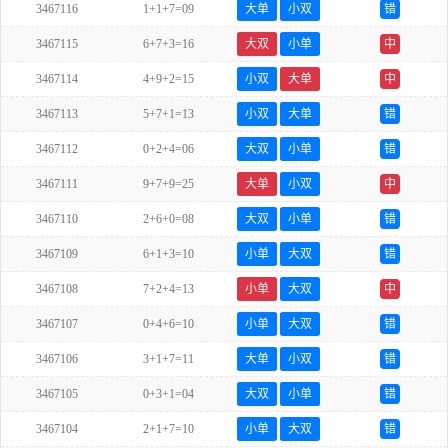
3467116
1+1+7=09
大单
小双
错
3467115
6+7+3=16
大双
小单
中
3467114
4+9+2=15
小双
大单
中
3467113
5+7+1=13
小双
大单
错
3467112
0+2+4=06
大双
小单
错
3467111
9+7+9=25
大单
小双
中
3467110
2+6+0=08
大双
小单
错
3467109
6+1+3=10
小单
大双
错
3467108
7+2+4=13
小单
大双
中
3467107
0+4+6=10
小单
大双
错
3467106
3+1+7=11
大单
小双
错
3467105
0+3+1=04
大双
小单
错
3467104
2+1+7=10
小单
大双
错