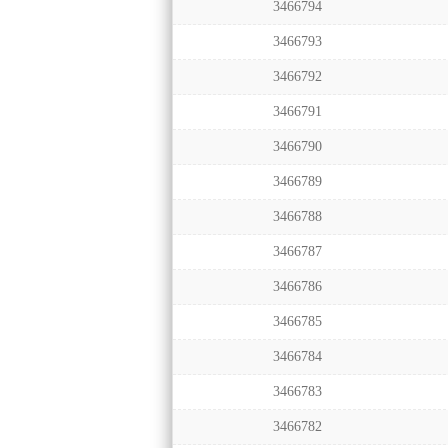
3466794
3466793
3466792
3466791
3466790
3466789
3466788
3466787
3466786
3466785
3466784
3466783
3466782