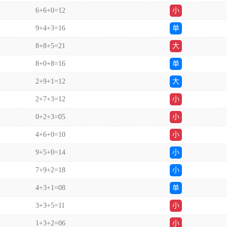
6+6+0=12
小
9+4+3=16
单
8+8+5=21
大
8+0+8=16
单
2+9+1=12
大
2+7+3=12
小
0+2+3=05
小
4+6+0=10
小
9+5+0=14
小
7+9+2=18
小
4+3+1=08
单
3+3+5=11
小
1+3+2=06
小