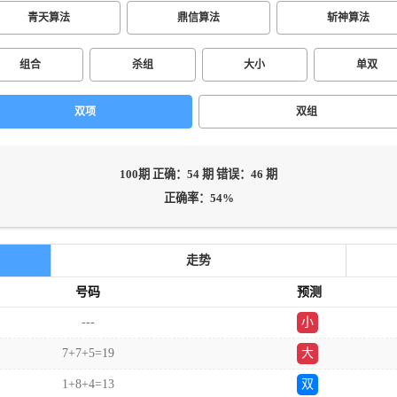
青天算法
鼎信算法
斩神算法
组合
杀组
大小
单双
双项
双组
100期 正确：54 期 错误：46 期
正确率：54%
走势
号码
预测
---
小
7+7+5=19
大
1+8+4=13
双