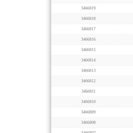
3466819
3466818
3466817
3466816
3466815
3466814
3466813
3466812
3466811
3466810
3466809
3466808
3466807