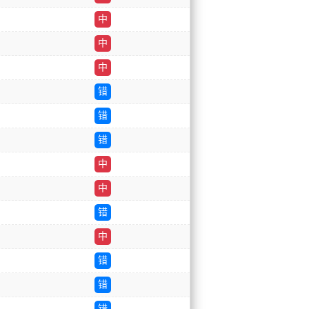
中
中
中
错
错
错
中
中
错
中
错
错
错