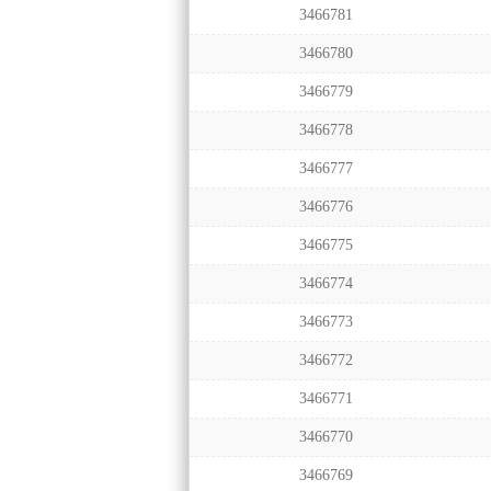
3466781
3466780
3466779
3466778
3466777
3466776
3466775
3466774
3466773
3466772
3466771
3466770
3466769