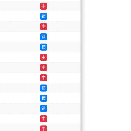
中
错
中
错
错
中
中
中
错
错
错
中
中