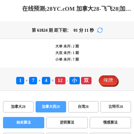
在线预测;28YC.cOM 加拿大28-飞飞28|加拿大专业在线咪牌预测|加拿大预测_极致火热优质的免费预测
第
61824
期 距下期：
01
分
11
秒
大单
未开:
2
期
大双
未开:
1
期
小单
未开:
7
期
1
7
4
12
小
双
咪牌
+
+
=
-
加拿大28
加拿大西28
台湾28
比特币28
纳米算法
逆转算法
情感算法