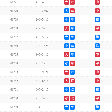
61771
4+8+4=16
大
双
中
61770
2+3+2=07
大
单
中
61769
2+9+5=16
小
单
错
61768
2+9+3=14
大
单
中
61767
4+3+5=12
大
单
错
61766
9+8+7=24
小
单
错
61765
8+5+3=16
大
单
中
61764
9+4+2=15
小
单
中
61763
3+9+9=21
大
双
中
61762
7+3+6=16
大
双
中
61761
6+7+2=15
小
双
错
61760
9+0+3=12
小
双
中
61759
5+4+1=10
大
单
错