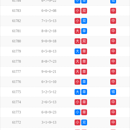
61784
6+7+9=22
小
单
错
61783
6+0+2=08
小
双
中
61782
7+1+5=13
小
双
中
61781
8+8+2=18
大
单
中
61780
9+0+9=18
大
双
中
61779
0+5+8=13
大
单
中
61778
8+8+7=23
大
单
中
61777
9+6+6=21
大
单
中
61776
6+3+1=10
小
单
中
61775
5+2+5=12
大
单
错
61774
2+6+5=13
小
单
中
61773
6+8+9=23
小
单
中
61772
3+1+9=13
小
双
中