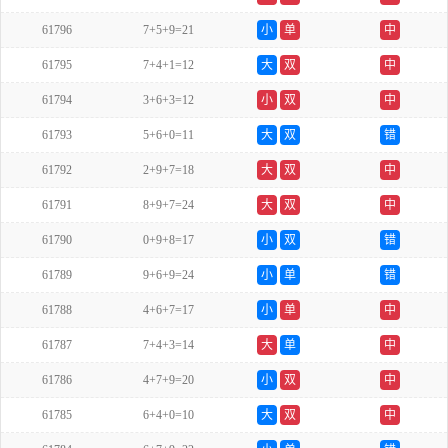
61796
7+5+9=21
小
单
中
61795
7+4+1=12
大
双
中
61794
3+6+3=12
小
双
中
61793
5+6+0=11
大
双
错
61792
2+9+7=18
大
双
中
61791
8+9+7=24
大
双
中
61790
0+9+8=17
小
双
错
61789
9+6+9=24
小
单
错
61788
4+6+7=17
小
单
中
61787
7+4+3=14
大
单
中
61786
4+7+9=20
小
双
中
61785
6+4+0=10
大
双
中