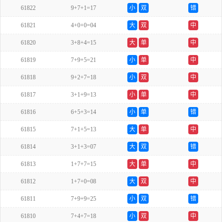
61822
9+7+1=17
小
双
错
61821
4+0+0=04
大
双
中
61820
3+8+4=15
大
单
中
61819
7+9+5=21
小
单
中
61818
9+2+7=18
小
双
中
61817
3+1+9=13
小
单
中
61816
6+5+3=14
小
单
错
61815
7+1+5=13
大
单
中
61814
3+1+3=07
大
双
错
61813
1+7+7=15
大
单
中
61812
1+7+0=08
大
双
中
61811
7+9+9=25
小
双
错
61810
7+4+7=18
小
双
中