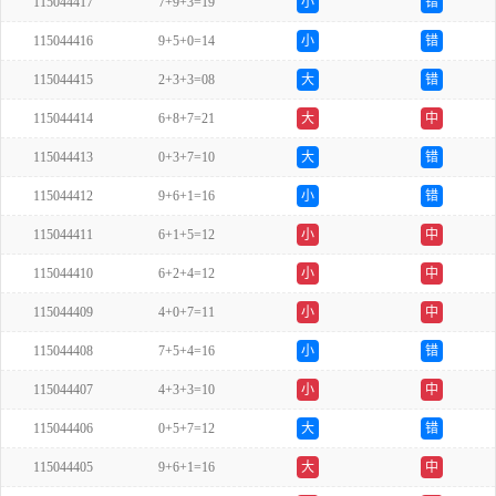
115044417
7+9+3=19
小
错
115044416
9+5+0=14
小
错
115044415
2+3+3=08
大
错
115044414
6+8+7=21
大
中
115044413
0+3+7=10
大
错
115044412
9+6+1=16
小
错
115044411
6+1+5=12
小
中
115044410
6+2+4=12
小
中
115044409
4+0+7=11
小
中
115044408
7+5+4=16
小
错
115044407
4+3+3=10
小
中
115044406
0+5+7=12
大
错
115044405
9+6+1=16
大
中