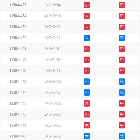
115044455
3+1+0=04
小
中
115044454
4+9+3=16
大
中
115044453
6+7+8=21
大
中
115044452
2+7+2=11
大
错
115044451
3+0+1=04
小
中
115044450
4+4+1=09
小
中
115044449
4+1+6=11
小
中
115044448
2+8+8=18
小
错
115044447
7+5+5=17
小
错
115044446
4+7+7=18
大
中
115044445
2+6+5=13
小
中
115044444
6+2+7=15
大
中
115044443
3+6+3=12
大
错