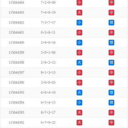
115044404
7+2+0=09
小
中
115044403
7+4+8=19
大
中
115044402
7+3+7=17
小
错
115044401
0+3+8=11
小
中
115044400
2+8+6=16
小
错
115044399
5+0+1=06
小
中
115044398
2+8+2=12
大
错
115044397
9+1+3=13
小
中
115044396
3+0+0=03
小
中
115044395
6+0+4=10
大
错
115044394
6+5+4=15
小
错
115044393
8+7+2=17
大
中
115044392
6+7+9=22
大
中