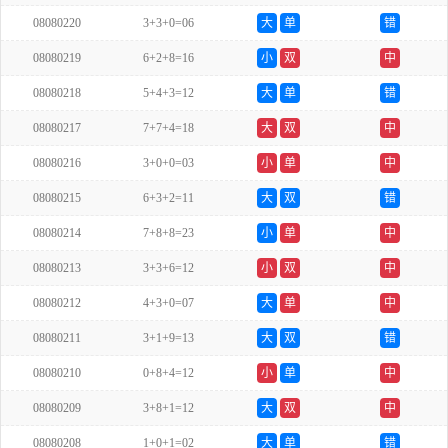
08080220
3+3+0=06
大
单
错
08080219
6+2+8=16
小
双
中
08080218
5+4+3=12
大
单
错
08080217
7+7+4=18
大
双
中
08080216
3+0+0=03
小
单
中
08080215
6+3+2=11
大
双
错
08080214
7+8+8=23
小
单
中
08080213
3+3+6=12
小
双
中
08080212
4+3+0=07
大
单
中
08080211
3+1+9=13
大
双
错
08080210
0+8+4=12
小
单
中
08080209
3+8+1=12
大
双
中
08080208
1+0+1=02
大
单
错