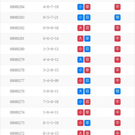
08080284
4+8+7=19
小
单
中
08080283
9+5+7=21
小
双
错
08080282
9+9+0=18
大
双
中
08080281
6+6+2=14
大
单
中
08080280
1+3+9=13
小
双
中
08080279
4+4+4=12
大
双
中
08080278
5+2+8=15
小
单
中
08080277
5+4+0=09
小
双
中
08080276
5+0+6=11
大
双
错
08080275
7+5+6=18
小
双
中
08080274
1+6+4=11
小
单
中
08080273
8+1+1=10
小
单
中
08080272
8+3+4=15
大
单
中