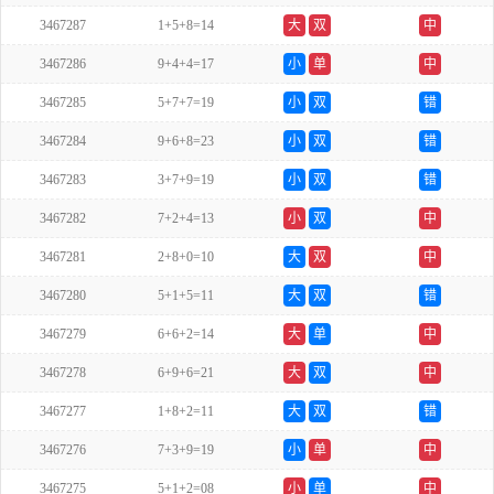
3467287
1+5+8=14
大
双
中
3467286
9+4+4=17
小
单
中
3467285
5+7+7=19
小
双
错
3467284
9+6+8=23
小
双
错
3467283
3+7+9=19
小
双
错
3467282
7+2+4=13
小
双
中
3467281
2+8+0=10
大
双
中
3467280
5+1+5=11
大
双
错
3467279
6+6+2=14
大
单
中
3467278
6+9+6=21
大
双
中
3467277
1+8+2=11
大
双
错
3467276
7+3+9=19
小
单
中
3467275
5+1+2=08
小
单
中