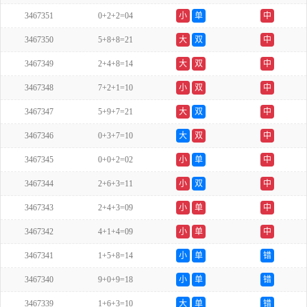
3467351
0+2+2=04
小
单
中
3467350
5+8+8=21
大
双
中
3467349
2+4+8=14
大
双
中
3467348
7+2+1=10
小
双
中
3467347
5+9+7=21
大
双
中
3467346
0+3+7=10
大
双
中
3467345
0+0+2=02
小
单
中
3467344
2+6+3=11
小
双
中
3467343
2+4+3=09
小
单
中
3467342
4+1+4=09
小
单
中
3467341
1+5+8=14
小
单
错
3467340
9+0+9=18
小
单
错
3467339
1+6+3=10
大
单
错