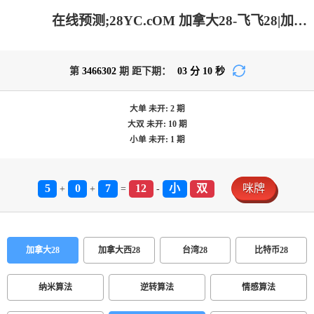
在线预测;28YC.cOM 加拿大28-飞飞28|加拿大专业在线咪牌预测|加拿大预测_极致火热优质的免费预测
第
3466302
期 距下期：
03
分
10
秒
大单
未开:
2
期
大双
未开:
10
期
小单
未开:
1
期
5
0
7
12
小
双
咪牌
+
+
=
-
加拿大28
加拿大西28
台湾28
比特币28
纳米算法
逆转算法
情感算法