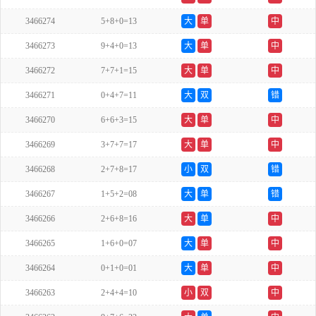
3466274
5+8+0=13
大
单
中
3466273
9+4+0=13
大
单
中
3466272
7+7+1=15
大
单
中
3466271
0+4+7=11
大
双
错
3466270
6+6+3=15
大
单
中
3466269
3+7+7=17
大
单
中
3466268
2+7+8=17
小
双
错
3466267
1+5+2=08
大
单
错
3466266
2+6+8=16
大
单
中
3466265
1+6+0=07
大
单
中
3466264
0+1+0=01
大
单
中
3466263
2+4+4=10
小
双
中