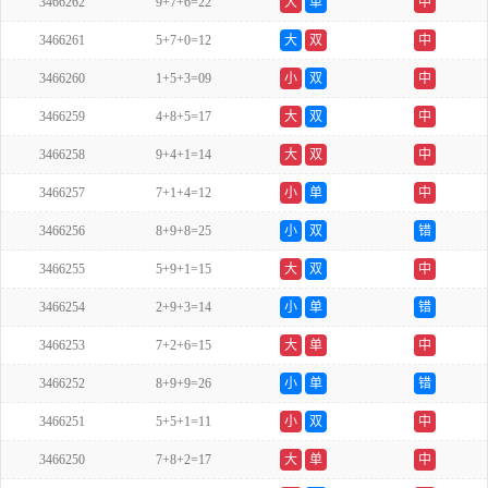
3466262
9+7+6=22
大
单
中
3466261
5+7+0=12
大
双
中
3466260
1+5+3=09
小
双
中
3466259
4+8+5=17
大
双
中
3466258
9+4+1=14
大
双
中
3466257
7+1+4=12
小
单
中
3466256
8+9+8=25
小
双
错
3466255
5+9+1=15
大
双
中
3466254
2+9+3=14
小
单
错
3466253
7+2+6=15
大
单
中
3466252
8+9+9=26
小
单
错
3466251
5+5+1=11
小
双
中
3466250
7+8+2=17
大
单
中