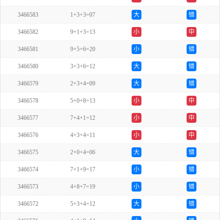
3466583
1+3+3=07
大
错
3466582
9+1+3=13
小
中
3466581
9+5+6=20
小
错
3466580
3+3+6=12
大
错
3466579
2+3+4=09
大
错
3466578
5+0+8=13
小
中
3466577
7+4+1=12
小
中
3466576
4+3+4=11
小
中
3466575
2+0+4=06
大
错
3466574
7+1+9=17
小
错
3466573
4+8+7=19
小
错
3466572
5+3+4=12
大
错