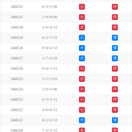
3466532
6+0+3=09
小
中
3466531
1+0+8=09
小
中
3466530
5+6+4=15
大
中
3466529
6+2+7=15
小
错
3466528
9+0+4=13
大
错
3466527
1+7+2=10
大
错
3466526
0+4+7=11
小
中
3466525
1+1+1=03
小
中
3466524
2+0+4=06
小
中
3466523
6+3+2=11
小
中
3466522
4+0+8=12
小
中
3466521
8+1+4=13
大
错
3466520
7+5+3=15
大
中