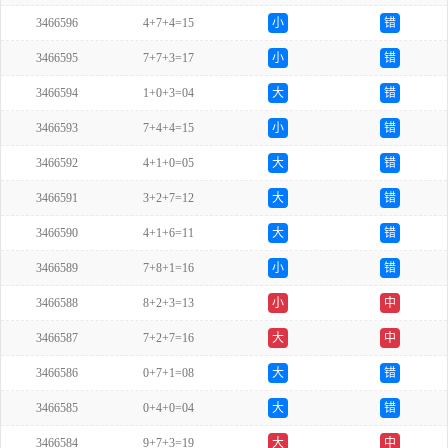
3466596
4+7+4=15
小
错
3466595
7+7+3=17
小
错
3466594
1+0+3=04
大
错
3466593
7+4+4=15
小
错
3466592
4+1+0=05
大
错
3466591
3+2+7=12
大
错
3466590
4+1+6=11
大
错
3466589
7+8+1=16
小
错
3466588
8+2+3=13
小
中
3466587
7+2+7=16
大
中
3466586
0+7+1=08
大
错
3466585
0+4+0=04
大
错
3466584
9+7+3=19
大
中