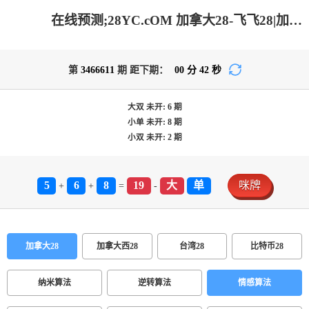
在线预测;28YC.cOM 加拿大28-飞飞28|加拿大专业在线咪牌预测|加拿大预测_极致火热优质的免费预测
第
3466611
期 距下期：
00
分
42
秒
大双
未开:
6
期
小单
未开:
8
期
小双
未开:
2
期
5
6
8
19
大
单
咪牌
+
+
=
-
加拿大28
加拿大西28
台湾28
比特币28
纳米算法
逆转算法
情感算法