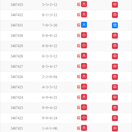
大
3467433
5+5+2=12
殺
中
单
大
3467432
8+1+3=12
殺
中
双
大
3467431
7+8+5=20
殺
错
双
小
3467430
6+8+8=22
殺
中
双
小
3467429
8+8+6=22
殺
中
双
大
3467428
6+3+3=12
殺
中
单
小
3467427
8+5+4=17
殺
中
单
大
3467426
2+2+0=04
殺
中
单
小
3467425
4+3+5=12
殺
中
单
大
3467424
6+9+6=21
殺
中
双
小
3467423
9+9+4=22
殺
中
单
小
3467422
9+9+6=24
殺
中
单
大
3467421
1+4+1=06
殺
中