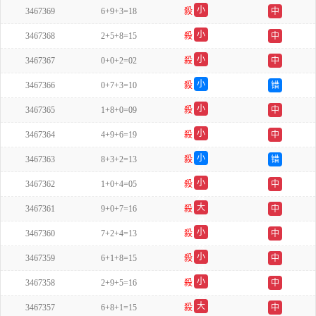
小
3467369
6+9+3=18
殺
中
双
小
3467368
2+5+8=15
殺
中
单
小
3467367
0+0+2=02
殺
中
单
小
3467366
0+7+3=10
殺
错
双
小
3467365
1+8+0=09
殺
中
双
小
3467364
4+9+6=19
殺
中
双
小
3467363
8+3+2=13
殺
错
单
小
3467362
1+0+4=05
殺
中
双
大
3467361
9+0+7=16
殺
中
单
小
3467360
7+2+4=13
殺
中
双
小
3467359
6+1+8=15
殺
中
单
小
3467358
2+9+5=16
殺
中
双
大
3467357
6+8+1=15
殺
中