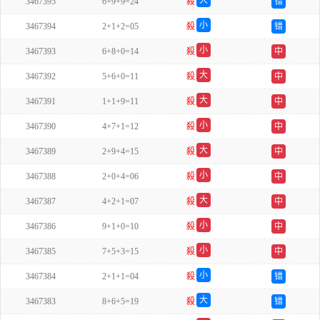
大
3467395
6+9+9=24
殺
错
双
小
3467394
2+1+2=05
殺
错
单
小
3467393
6+8+0=14
殺
中
单
大
3467392
5+6+0=11
殺
中
单
大
3467391
1+1+9=11
殺
中
单
小
3467390
4+7+1=12
殺
中
单
大
3467389
2+9+4=15
殺
中
双
小
3467388
2+0+4=06
殺
中
单
大
3467387
4+2+1=07
殺
中
单
小
3467386
9+1+0=10
殺
中
单
小
3467385
7+5+3=15
殺
中
双
小
3467384
2+1+1=04
殺
错
双
大
3467383
8+6+5=19
殺
错
单