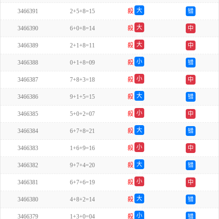
双
大
3466391
2+5+8=15
殺
错
单
大
3466390
6+0+8=14
殺
中
单
大
3466389
2+1+8=11
殺
中
双
小
3466388
0+1+8=09
殺
错
单
小
3466387
7+8+3=18
殺
中
双
大
3466386
9+1+5=15
殺
错
单
小
3466385
5+0+2=07
殺
中
双
大
3466384
6+7+8=21
殺
错
单
小
3466383
1+6+9=16
殺
中
单
大
3466382
9+7+4=20
殺
错
双
小
3466381
6+7+6=19
殺
中
双
大
3466380
4+8+2=14
殺
错
双
小
3466379
1+3+0=04
殺
错