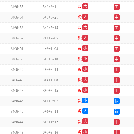
双
大
3466455
5+3+3=11
殺
中
单
大
3466454
5+8+8=21
殺
中
双
大
3466453
8+0+7=15
殺
中
双
大
3466452
2+1+2=05
殺
中
双
小
3466451
4+3+1=08
殺
中
单
小
3466450
5+0+5=10
殺
中
单
小
3466449
4+3+7=14
殺
中
双
大
3466448
3+4+1=08
殺
中
单
小
3466447
8+4+3=15
殺
中
单
小
3466446
6+1+0=07
殺
错
单
大
3466445
5+1+8=14
殺
错
双
大
3466444
8+3+1=12
殺
中
双
小
3466443
6+7+3=16
殺
中