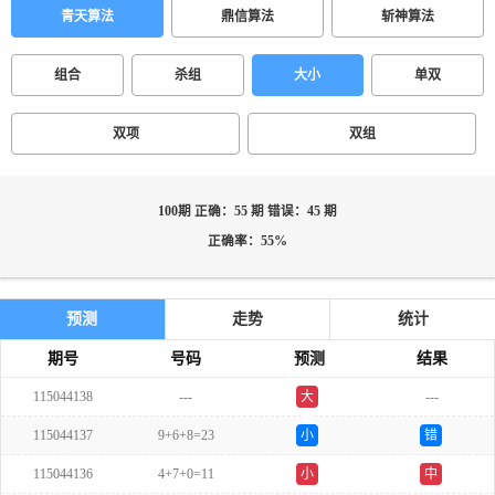
青天算法
鼎信算法
斩神算法
组合
杀组
大小
单双
双项
双组
100期 正确：55 期 错误：45 期
正确率：55%
预测
走势
统计
期号
号码
预测
结果
115044138
---
大
---
单
115044137
9+6+8=23
小
错
115044136
4+7+0=11
小
中