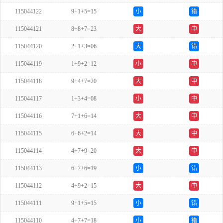
115044122
9+1+5=15
小
错
115044121
8+8+7=23
大
中
115044120
2+1+3=06
大
错
115044119
1+9+2=12
小
中
115044118
9+4+7=20
大
中
115044117
1+3+4=08
小
中
115044116
7+1+6=14
大
中
115044115
6+6+2=14
大
中
115044114
4+7+9=20
大
中
115044113
6+7+6=19
小
错
115044112
4+9+2=15
大
中
115044111
9+1+5=15
小
错
115044110
4+7+7=18
小
错