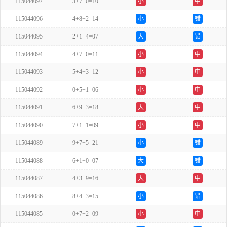
115044097
3+7+0=10
小
中
115044096
4+8+2=14
小
错
115044095
2+1+4=07
大
错
115044094
4+7+0=11
小
中
115044093
5+4+3=12
小
中
115044092
0+5+1=06
小
中
115044091
6+9+3=18
大
中
115044090
7+1+1=09
小
中
115044089
9+7+5=21
小
错
115044088
6+1+0=07
大
错
115044087
4+3+9=16
大
中
115044086
8+4+3=15
小
错
115044085
0+7+2=09
小
中