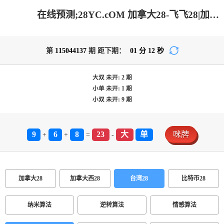
在线预测;28YC.cOM 加拿大28-飞飞28|加拿大专业在线咪牌预测|加拿大预测_极致火热优质的免费预测
第
115044137
期 距下期：
01
分
12
秒
大双
未开:
2
期
小单
未开:
1
期
小双
未开:
9
期
9
6
8
23
大
单
咪牌
+
+
=
-
加拿大28
加拿大西28
台湾28
比特币28
纳米算法
逆转算法
情感算法