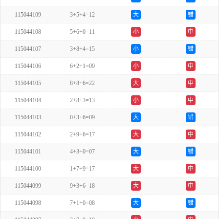
115044109
3+5+4=12
大
错
115044108
5+6+0=11
小
中
115044107
3+8+4=15
小
错
115044106
6+2+1=09
小
中
115044105
8+8+6=22
大
中
115044104
2+8+3=13
小
中
115044103
0+3+6=09
大
错
115044102
2+9+6=17
大
中
115044101
4+3+0=07
大
错
115044100
1+7+9=17
大
中
115044099
9+3+6=18
大
中
115044098
7+1+0=08
大
错