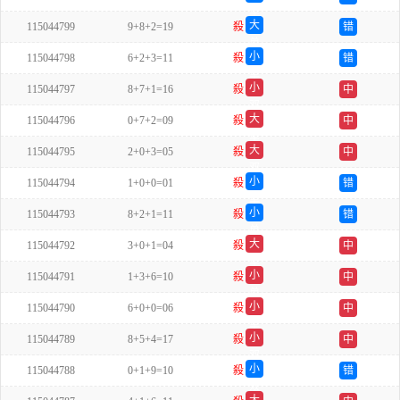
单
大
115044799
9+8+2=19
殺
错
单
小
115044798
6+2+3=11
殺
错
单
小
115044797
8+7+1=16
殺
中
双
大
115044796
0+7+2=09
殺
中
单
大
115044795
2+0+3=05
殺
中
双
小
115044794
1+0+0=01
殺
错
单
小
115044793
8+2+1=11
殺
错
单
大
115044792
3+0+1=04
殺
中
单
小
115044791
1+3+6=10
殺
中
单
小
115044790
6+0+0=06
殺
中
单
小
115044789
8+5+4=17
殺
中
双
小
115044788
0+1+9=10
殺
错
双