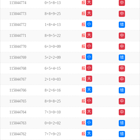
大
115044774
0+5+8=13
殺
中
单
大
115044773
8+8+9=25
殺
中
双
小
115044772
1+8+4=13
殺
错
单
大
115044771
8+9+5=22
殺
中
单
小
115044770
6+3+0=09
殺
中
双
小
115044769
5+2+2=09
殺
错
单
小
115044768
6+5+4=15
殺
中
单
大
115044767
2+1+0=03
殺
中
双
大
115044766
8+2+6=16
殺
错
双
小
115044765
8+9+8=25
殺
中
单
大
115044764
7+3+0=10
殺
中
单
小
115044763
0+0+2=02
殺
错
双
大
115044762
7+7+9=23
殺
错
单