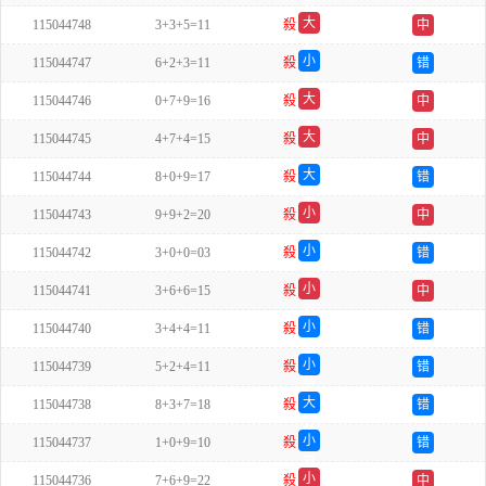
双
大
115044748
3+3+5=11
殺
中
双
小
115044747
6+2+3=11
殺
错
单
大
115044746
0+7+9=16
殺
中
单
大
115044745
4+7+4=15
殺
中
双
大
115044744
8+0+9=17
殺
错
单
小
115044743
9+9+2=20
殺
中
单
小
115044742
3+0+0=03
殺
错
单
小
115044741
3+6+6=15
殺
中
双
小
115044740
3+4+4=11
殺
错
单
小
115044739
5+2+4=11
殺
错
单
大
115044738
8+3+7=18
殺
错
双
小
115044737
1+0+9=10
殺
错
双
小
115044736
7+6+9=22
殺
中