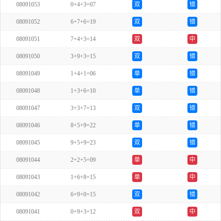
08091053
0+4+3=07
双
错
08091052
6+7+6=19
双
错
08091051
7+4+3=14
双
中
08091050
3+9+3=15
双
错
08091049
1+4+1=06
单
错
08091048
1+3+6=10
单
错
08091047
3+3+7=13
双
错
08091046
8+5+9=22
单
错
08091045
9+5+9=23
双
错
08091044
2+2+5=09
单
中
08091043
1+6+8=15
单
中
08091042
6+9+0=15
双
错
08091041
0+9+3=12
双
中