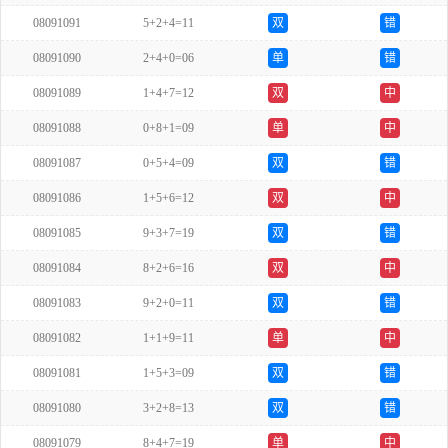
08091091
5+2+4=11
双
错
08091090
2+4+0=06
单
错
08091089
1+4+7=12
双
中
08091088
0+8+1=09
单
中
08091087
0+5+4=09
双
错
08091086
1+5+6=12
双
中
08091085
9+3+7=19
双
错
08091084
8+2+6=16
双
中
08091083
9+2+0=11
双
错
08091082
1+1+9=11
单
中
08091081
1+5+3=09
双
错
08091080
3+2+8=13
双
错
08091079
8+4+7=19
单
中