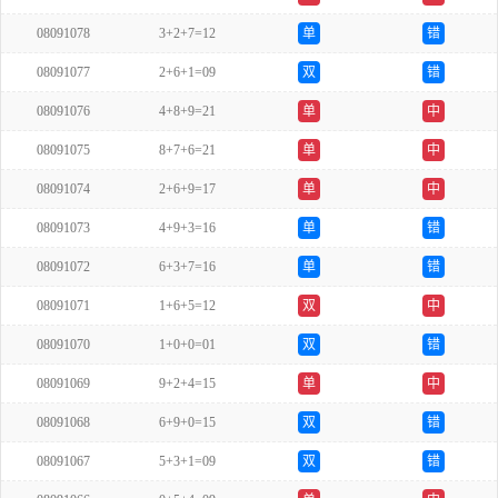
08091078
3+2+7=12
单
错
08091077
2+6+1=09
双
错
08091076
4+8+9=21
单
中
08091075
8+7+6=21
单
中
08091074
2+6+9=17
单
中
08091073
4+9+3=16
单
错
08091072
6+3+7=16
单
错
08091071
1+6+5=12
双
中
08091070
1+0+0=01
双
错
08091069
9+2+4=15
单
中
08091068
6+9+0=15
双
错
08091067
5+3+1=09
双
错