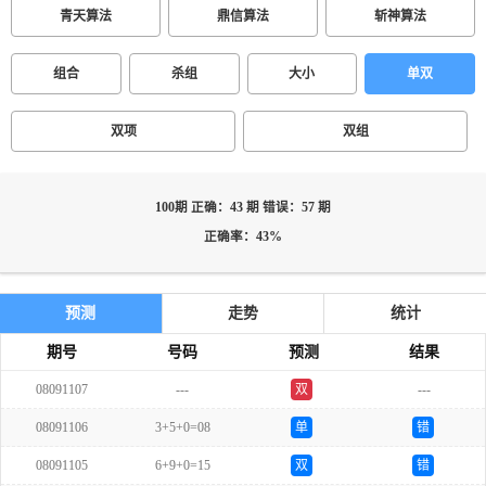
青天算法
鼎信算法
斩神算法
组合
杀组
大小
单双
双项
双组
100期 正确：43 期 错误：57 期
正确率：43%
预测
走势
统计
期号
号码
预测
结果
08091107
---
双
---
08091106
3+5+0=08
单
错
08091105
6+9+0=15
双
错