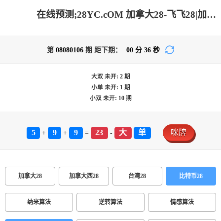
在线预测;28YC.cOM 加拿大28-飞飞28|加拿大专业在线咪牌预测|加拿大预测_极致火热优质的免费预测
第
08080106
期 距下期：
00
分
36
秒
大双
未开:
2
期
小单
未开:
1
期
小双
未开:
10
期
5
9
9
23
大
单
咪牌
+
+
=
-
加拿大28
加拿大西28
台湾28
比特币28
纳米算法
逆转算法
情感算法