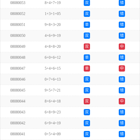
08080053
8+4+7=19
双
错
08080052
1+3+1=05
双
错
08080051
9+8+3=20
单
错
08080050
4+6+9=19
双
错
08080049
4+8+8=20
双
中
08080048
6+0+6=12
单
错
08080047
5+4+6=15
单
中
08080046
0+7+6=13
双
错
08080045
9+5+7=21
双
错
08080044
8+6+4=18
双
中
08080043
6+8+9=23
双
错
08080042
6+9+4=19
双
错
08080041
0+5+4=09
双
错