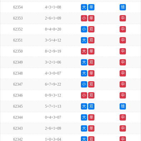
62354
4+3+1=08
大
单
错
62353
2+6+1=09
小
单
中
62352
8+4+8=20
小
双
中
62351
3+5+4=12
大
双
中
62350
8+2+9=19
大
单
中
62349
3+2+1=06
大
双
中
62348
4+3+0=07
大
单
中
62347
6+7+9=22
小
双
中
62346
0+9+3=12
小
双
中
62345
5+7+1=13
大
双
错
62344
0+4+3=07
大
单
中
62343
2+6+1=09
大
单
中
62342
1+0+3=04
大
双
中