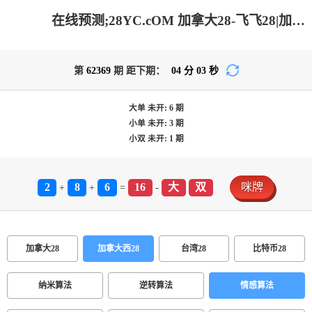
在线预测;28YC.cOM 加拿大28-飞飞28|加拿大专业在线咪牌预测|加拿大预测_极致火热优质的免费预测
第
62369
期 距下期：
04
分
03
秒
大单
未开:
6
期
小单
未开:
3
期
小双
未开:
1
期
2
8
6
16
大
双
咪牌
+
+
=
-
加拿大28
加拿大西28
台湾28
比特币28
纳米算法
逆转算法
情感算法