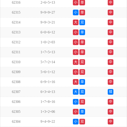
62316
2+6+5=13
小
单
中
62315
9+9+9=27
小
单
中
62314
9+9+3=21
大
双
中
62313
6+0+6=12
小
单
中
62312
1+0+2=03
小
单
中
62311
1+7+5=13
小
单
中
62310
5+7+2=14
大
双
中
62309
5+6+1=12
小
双
中
62308
6+9+1=16
大
单
中
62307
6+3+4=13
大
双
错
62306
1+7+8=16
小
双
中
62305
1+3+2=06
小
单
中
62304
9+4+9=22
小
双
中