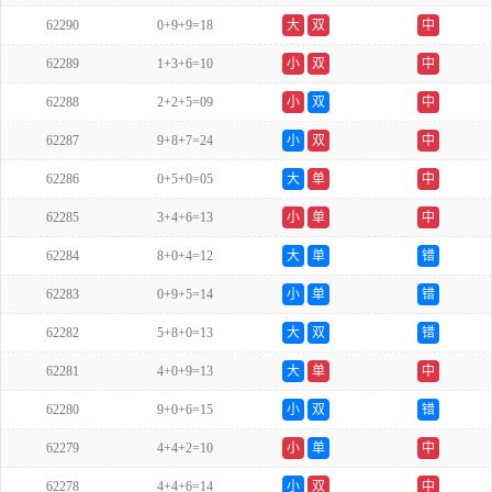
62290
0+9+9=18
大
双
中
62289
1+3+6=10
小
双
中
62288
2+2+5=09
小
双
中
62287
9+8+7=24
小
双
中
62286
0+5+0=05
大
单
中
62285
3+4+6=13
小
单
中
62284
8+0+4=12
大
单
错
62283
0+9+5=14
小
单
错
62282
5+8+0=13
大
双
错
62281
4+0+9=13
大
单
中
62280
9+0+6=15
小
双
错
62279
4+4+2=10
小
单
中
62278
4+4+6=14
小
双
中