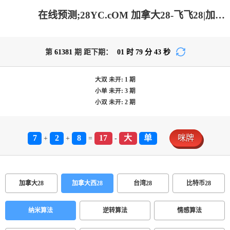
在线预测;28YC.cOM 加拿大28-飞飞28|加拿大专业在线咪牌预测|加拿大预测_极致火热优质的免费预测
第
61381
期 距下期：
01
时
79
分
43
秒
大双
未开:
1
期
小单
未开:
3
期
小双
未开:
2
期
7
2
8
17
大
单
咪牌
+
+
=
-
加拿大28
加拿大西28
台湾28
比特币28
纳米算法
逆转算法
情感算法