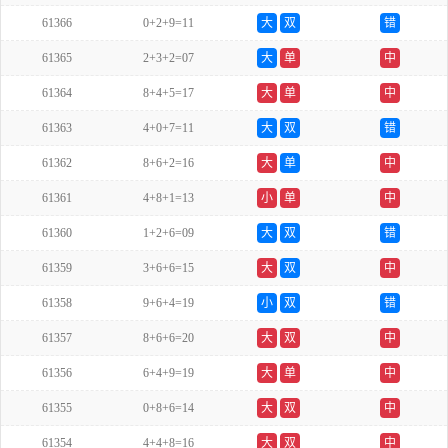
61366
0+2+9=11
大
双
错
61365
2+3+2=07
大
单
中
61364
8+4+5=17
大
单
中
61363
4+0+7=11
大
双
错
61362
8+6+2=16
大
单
中
61361
4+8+1=13
小
单
中
61360
1+2+6=09
大
双
错
61359
3+6+6=15
大
双
中
61358
9+6+4=19
小
双
错
61357
8+6+6=20
大
双
中
61356
6+4+9=19
大
单
中
61355
0+8+6=14
大
双
中
61354
4+4+8=16
大
双
中