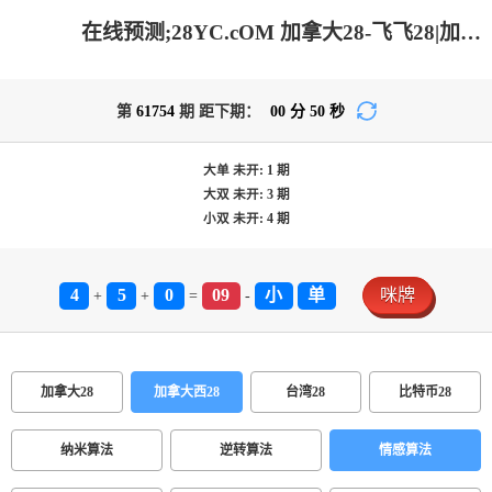
在线预测;28YC.cOM 加拿大28-飞飞28|加拿大专业在线咪牌预测|加拿大预测_极致火热优质的免费预测
第
61754
期 距下期：
00
分
50
秒
大单
未开:
1
期
大双
未开:
3
期
小双
未开:
4
期
4
5
0
09
小
单
咪牌
+
+
=
-
加拿大28
加拿大西28
台湾28
比特币28
纳米算法
逆转算法
情感算法