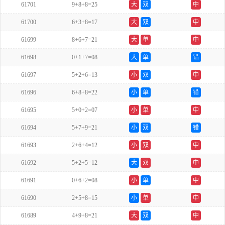
61701
9+8+8=25
大
双
中
61700
6+3+8=17
大
双
中
61699
8+6+7=21
大
单
中
61698
0+1+7=08
大
单
错
61697
5+2+6=13
小
双
中
61696
6+8+8=22
小
单
错
61695
5+0+2=07
小
单
中
61694
5+7+9=21
小
双
错
61693
2+6+4=12
小
双
中
61692
5+2+5=12
大
双
中
61691
0+6+2=08
小
单
中
61690
2+5+8=15
小
单
中
61689
4+9+8=21
大
双
中