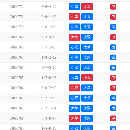
08090772
7+9+4=20
小单
大双
中
08090771
2+6+1=09
小单
大双
中
08090770
0+9+1=10
小单
大双
错
08090769
7+3+9=19
大单
小双
中
08090768
6+5+2=13
小双
大单
错
08090767
1+9+2=12
小单
大双
错
08090766
4+7+5=16
小双
大单
错
08090765
1+7+0=08
大单
小双
中
08090764
5+0+7=12
小双
大单
中
08090763
9+2+2=13
小双
大单
错
08090762
8+2+1=11
大单
小双
错
08090761
5+4+8=17
大单
小双
中
08090760
1+6+9=16
小双
大单
错