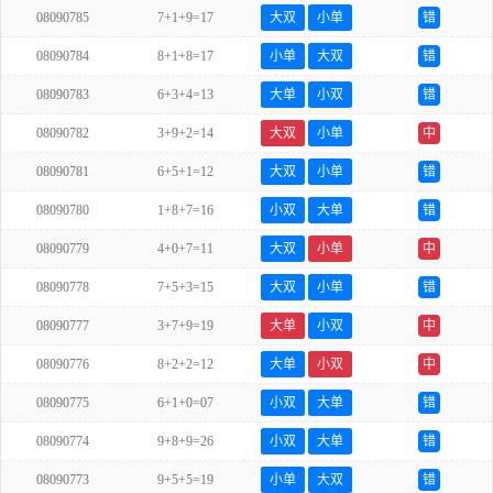
08090785
7+1+9=17
大双
小单
错
08090784
8+1+8=17
小单
大双
错
08090783
6+3+4=13
大单
小双
错
08090782
3+9+2=14
大双
小单
中
08090781
6+5+1=12
大双
小单
错
08090780
1+8+7=16
小双
大单
错
08090779
4+0+7=11
大双
小单
中
08090778
7+5+3=15
大双
小单
错
08090777
3+7+9=19
大单
小双
中
08090776
8+2+2=12
大单
小双
中
08090775
6+1+0=07
小双
大单
错
08090774
9+8+9=26
小双
大单
错
08090773
9+5+5=19
小单
大双
错