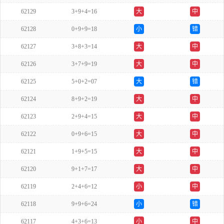
62129
3+9+4=16
大
中
62128
0+9+9=18
小
错
62127
3+8+3=14
大
中
62126
3+7+9=19
大
中
62125
5+0+2=07
大
错
62124
8+9+2=19
大
中
62123
2+9+4=15
大
中
62122
0+9+6=15
大
中
62121
1+9+5=15
大
中
62120
9+1+7=17
大
中
62119
2+4+6=12
小
中
62118
9+9+6=24
小
错
62117
4+3+6=13
小
中