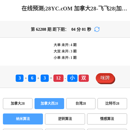
在线预测;28YC.cOM 加拿大28-飞飞28|加拿大专业在线咪牌预测|加拿大预测_极致火热优质的免费预测
第
62208
期 距下期：
04
分
01
秒
大单
未开:
4
期
大双
未开:
3
期
小单
未开:
1
期
3
6
3
12
小
双
咪牌
+
+
=
-
加拿大28
加拿大西28
台湾28
比特币28
纳米算法
逆转算法
情感算法