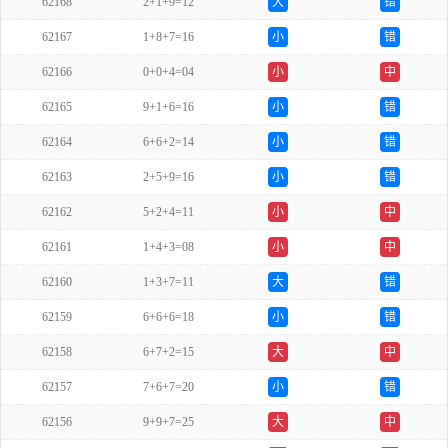
62168
2+1+9=12
大
错
62167
1+8+7=16
小
错
62166
0+0+4=04
小
中
62165
9+1+6=16
小
错
62164
6+6+2=14
小
错
62163
2+5+9=16
小
错
62162
5+2+4=11
小
中
62161
1+4+3=08
小
中
62160
1+3+7=11
大
错
62159
6+6+6=18
小
错
62158
6+7+2=15
大
中
62157
7+6+7=20
小
错
62156
9+9+7=25
大
中