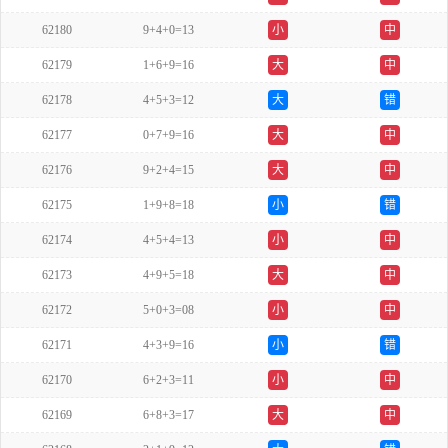
62180
9+4+0=13
小
中
62179
1+6+9=16
大
中
62178
4+5+3=12
大
错
62177
0+7+9=16
大
中
62176
9+2+4=15
大
中
62175
1+9+8=18
小
错
62174
4+5+4=13
小
中
62173
4+9+5=18
大
中
62172
5+0+3=08
小
中
62171
4+3+9=16
小
错
62170
6+2+3=11
小
中
62169
6+8+3=17
大
中