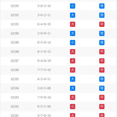
62193
5+8+3=16
小
错
62192
3+6+2=11
大
错
62191
6+4+9=19
大
中
62190
2+9+0=11
大
错
62189
0+5+9=14
小
错
62188
8+1+6=15
大
中
62187
9+4+6=19
大
中
62186
7+7+5=19
大
中
62185
4+3+4=11
大
错
62184
3+0+5=08
大
错
62183
7+9+8=24
大
中
62182
0+5+1=06
小
中
62181
3+7+6=16
大
中