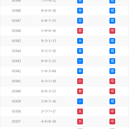
61949
7+1+4=12
单
错
61948
8+6+6=20
单
错
61947
0+8+7=15
双
错
61946
1+9+6=16
双
中
61945
9+3+1=13
大
错
61944
9+2+5=16
单
错
61943
8+9+5=22
小
错
61942
1+0+3=04
单
错
61941
6+3+1=10
小
中
61940
6+6+3=15
单
中
61939
3+8+5=16
小
错
61938
3+7+7=17
大
中
61937
4+6+8=18
大
中