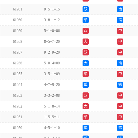
61961
9+5+1=15
双
错
61960
3+8+1=12
单
错
61959
5+1+0=06
双
中
61958
8+5+7=20
大
中
61957
9+2+9=20
双
中
61956
5+0+4=09
大
错
61955
3+5+1=09
单
中
61954
4+7+9=20
单
错
61953
3+3+2=08
双
中
61952
5+1+8=14
大
中
61951
1+5+5=11
单
中
61950
4+5+1=10
单
错