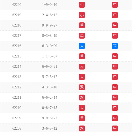
62220
1+9+0=10
小
中
62219
2+4+6=12
小
中
62218
9+9+9=27
单
中
62217
8+3+8=19
单
中
62216
6+3+0=09
大
错
62215
1+1+5=07
单
中
62214
6+9+6=21
大
中
62213
5+7+5=17
大
中
62212
4+3+3=10
双
中
62211
6+6+2=14
双
中
62210
0+8+7=15
大
中
62209
9+9+5=23
单
中
62208
3+6+3=12
双
中