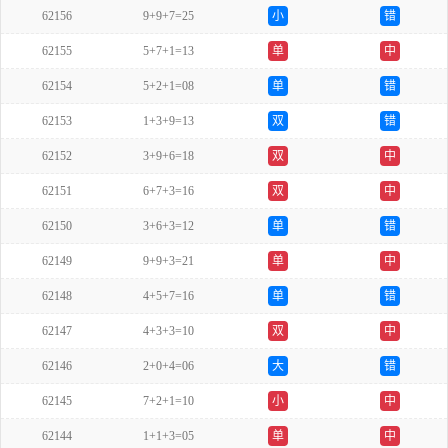
62156
9+9+7=25
小
错
62155
5+7+1=13
单
中
62154
5+2+1=08
单
错
62153
1+3+9=13
双
错
62152
3+9+6=18
双
中
62151
6+7+3=16
双
中
62150
3+6+3=12
单
错
62149
9+9+3=21
单
中
62148
4+5+7=16
单
错
62147
4+3+3=10
双
中
62146
2+0+4=06
大
错
62145
7+2+1=10
小
中
62144
1+1+3=05
单
中