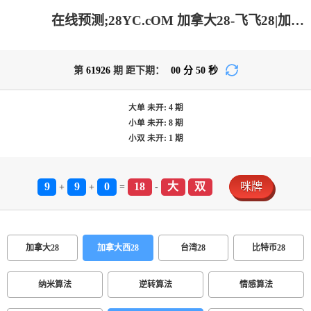
在线预测;28YC.cOM 加拿大28-飞飞28|加拿大专业在线咪牌预测|加拿大预测_极致火热优质的免费预测
第
61926
期 距下期：
00
分
50
秒
大单
未开:
4
期
小单
未开:
8
期
小双
未开:
1
期
9
9
0
18
大
双
咪牌
+
+
=
-
加拿大28
加拿大西28
台湾28
比特币28
纳米算法
逆转算法
情感算法