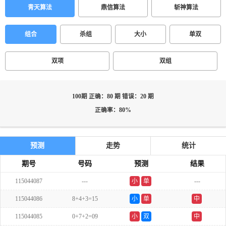
青天算法
鼎信算法
斩神算法
组合
杀组
大小
单双
双项
双组
100期 正确：80 期 错误：20 期
正确率：80%
预测
走势
统计
期号
号码
预测
结果
115044087
---
小
单
---
115044086
8+4+3=15
小
单
中
115044085
0+7+2=09
小
双
中