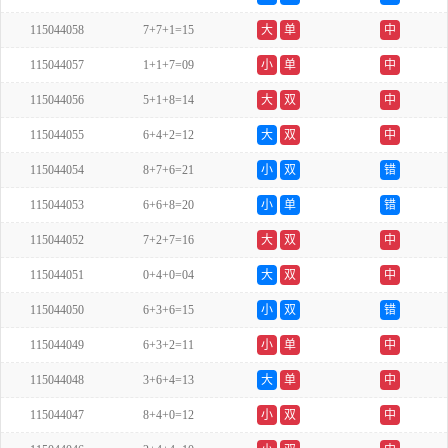
115044058
7+7+1=15
大
单
中
115044057
1+1+7=09
小
单
中
115044056
5+1+8=14
大
双
中
115044055
6+4+2=12
大
双
中
115044054
8+7+6=21
小
双
错
115044053
6+6+8=20
小
单
错
115044052
7+2+7=16
大
双
中
115044051
0+4+0=04
大
双
中
115044050
6+3+6=15
小
双
错
115044049
6+3+2=11
小
单
中
115044048
3+6+4=13
大
单
中
115044047
8+4+0=12
小
双
中