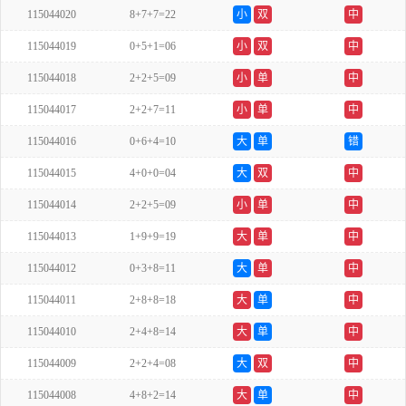
115044020
8+7+7=22
小
双
中
115044019
0+5+1=06
小
双
中
115044018
2+2+5=09
小
单
中
115044017
2+2+7=11
小
单
中
115044016
0+6+4=10
大
单
错
115044015
4+0+0=04
大
双
中
115044014
2+2+5=09
小
单
中
115044013
1+9+9=19
大
单
中
115044012
0+3+8=11
大
单
中
115044011
2+8+8=18
大
单
中
115044010
2+4+8=14
大
单
中
115044009
2+2+4=08
大
双
中
115044008
4+8+2=14
大
单
中