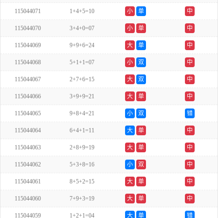
115044071
1+4+5=10
小
单
中
115044070
3+4+0=07
小
单
中
115044069
9+9+6=24
大
单
中
115044068
5+1+1=07
小
双
中
115044067
2+7+6=15
大
双
中
115044066
3+9+9=21
大
单
中
115044065
9+8+4=21
小
双
错
115044064
6+4+1=11
大
单
中
115044063
2+8+9=19
大
单
中
115044062
5+3+8=16
小
双
中
115044061
8+5+2=15
大
单
中
115044060
7+9+3=19
大
单
中
115044059
1+2+1=04
大
单
错